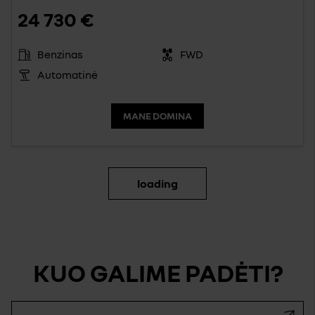
24 730 €
Benzinas
FWD
Automatinė
MANE DOMINA
loading
KUO GALIME PADĖTI?