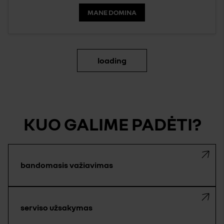
MANE DOMINA
loading
KUO GALIME PADĖTI?
bandomasis važiavimas
serviso užsakymas