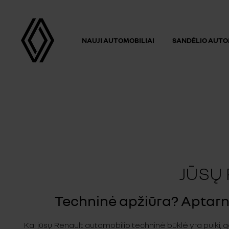
NAUJI AUTOMOBILIAI
SANDĖLIO AUTO
JŪSŲ
Techninė apžiūra? Aptarn
Kai jūsų Renault automobilio techninė būklė yra puiki, g