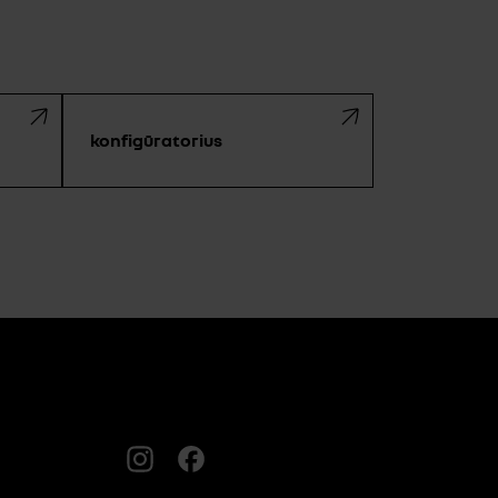
konfigūratorius
Instagram
FACEBOOK