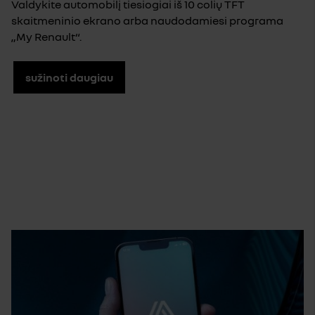
Valdykite automobilį tiesiogiai iš 10 colių TFT
skaitmeninio ekrano arba naudodamiesi programa
„My Renault“.
sužinoti daugiau