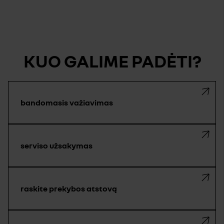
KUO GALIME PADĖTI?
bandomasis važiavimas
serviso užsakymas
raskite prekybos atstovą