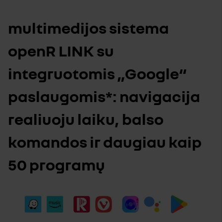
multimedijos sistema
openR LINK su
integruotomis „Google“
paslaugomis*: navigacija
realiuoju laiku, balso
komandos ir daugiau kaip
50 programų