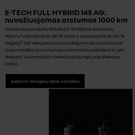
E-TECH FULL HYBRID 145 AG:
nuvažiuojamas atstumas 1000 km
Mieste automobiliu RENAULT SYMBIOZ elektriniu
režimu¹ važinėsite iki 80 % laiko ir sutaupysite iki 40 %
degalų². Dėl rekuperacinio stabdymo akumuliatorius
automatiškai įkraunamas automobilį stabdant ir jam
lėtėjant. Automobilio nereikia prijungti prie elektros
tinklo.
sužinoti daugiau apie variklius