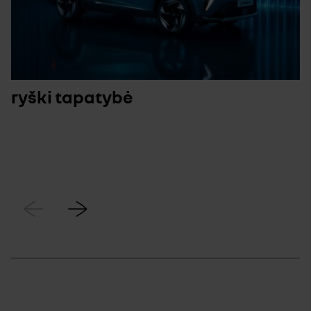
ryški tapatybė
Ankstesnis
Kitas