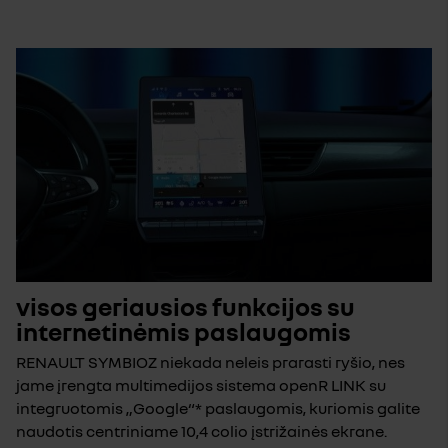
visos geriausios funkcijos su
internetinėmis paslaugomis
RENAULT SYMBIOZ niekada neleis prarasti ryšio, nes
jame įrengta multimedijos sistema openR LINK su
integruotomis „Google“* paslaugomis, kuriomis galite
naudotis centriniame 10,4 colio įstrižainės ekrane.