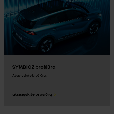
SYMBIOZ brošiūra
Atsisiųskite brošiūrą:
atsisiųskite brošiūrą