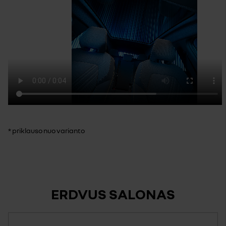
* priklauso nuo varianto
ERDVUS SALONAS