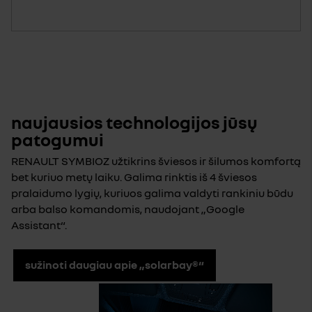
naujausios technologijos jūsų
patogumui
RENAULT SYMBIOZ užtikrins šviesos ir šilumos komfortą
bet kuriuo metų laiku. Galima rinktis iš 4 šviesos
pralaidumo lygių, kuriuos galima valdyti rankiniu būdu
arba balso komandomis, naudojant „Google
Assistant“.
sužinoti daugiau apie „solarbay®“