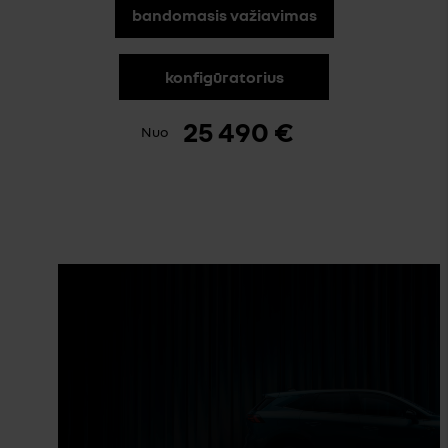
bandomasis važiavimas
konfigūratorius
25 490 €
Nuo