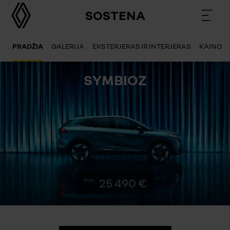
SOSTENA
PRADŽIA
GALERIJA
EKSTERJERAS IR INTERJERAS
KAINOS 
SYMBIOZ
25 490 €
Nuo