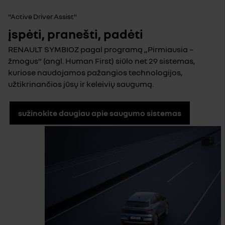
"Active Driver Assist"
įspėti, pranešti, padėti
RENAULT SYMBIOZ pagal programą „Pirmiausia –
žmogus“ (angl. Human First) siūlo net 29 sistemas,
kuriose naudojamos pažangios technologijos,
užtikrinančios jūsų ir keleivių saugumą.
sužinokite daugiau apie saugumo sistemas