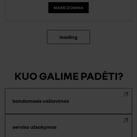
MANE DOMINA
loading
KUO GALIME PADĖTI?
bandomasis važiavimas
serviso užsakymas