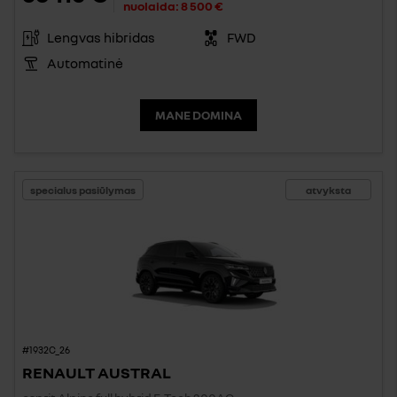
nuolaida:
8 500 €
Lengvas hibridas
FWD
Automatinė
MANE DOMINA
specialus pasiūlymas
atvyksta
#1932C_26
RENAULT AUSTRAL