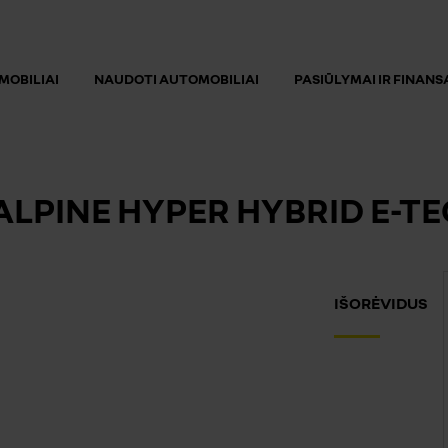
MOBILIAI
NAUDOTI AUTOMOBILIAI
PASIŪLYMAI IR FINAN
ALPINE HYPER HYBRID E-TE
IŠORĖ
VIDUS