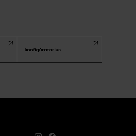
konfigūratorius