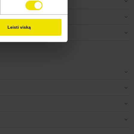
Leisti viską