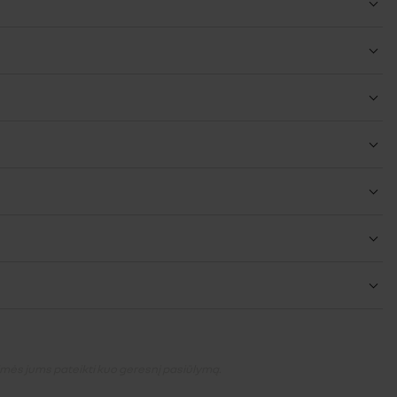
simės jums pateikti kuo geresnį pasiūlymą.