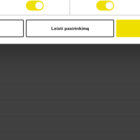
Leisti pasirinkimą