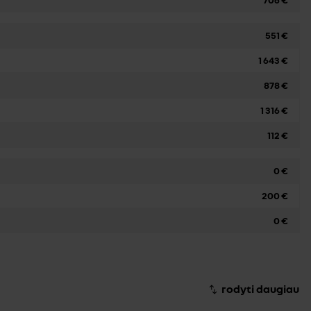
551 €
1 643 €
878 €
1 316 €
112 €
0 €
200 €
0 €