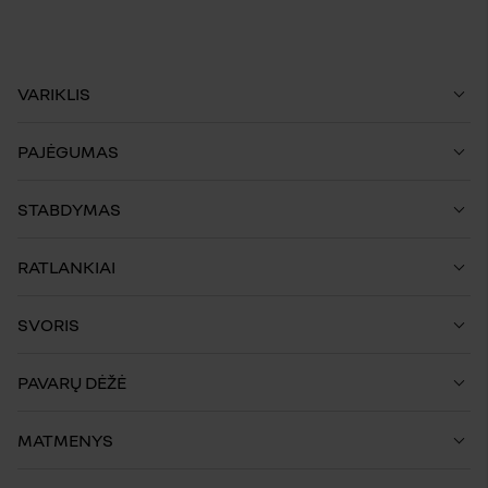
VARIKLIS
PAJĖGUMAS
STABDYMAS
RATLANKIAI
SVORIS
PAVARŲ DĖŽĖ
MATMENYS