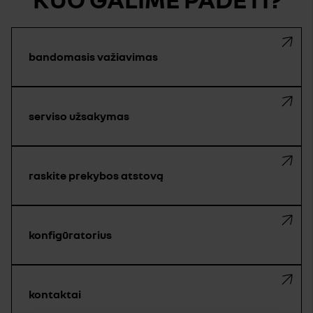
bandomasis važiavimas
serviso užsakymas
raskite prekybos atstovą
konfigūratorius
kontaktai