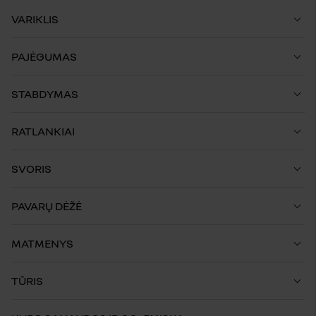
VARIKLIS
PAJĖGUMAS
STABDYMAS
RATLANKIAI
SVORIS
PAVARŲ DĖŽĖ
MATMENYS
TŪRIS