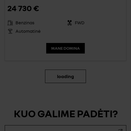
24 730 €
Benzinas
FWD
Automatinė
MANE DOMINA
loading
KUO GALIME PADĖTI?