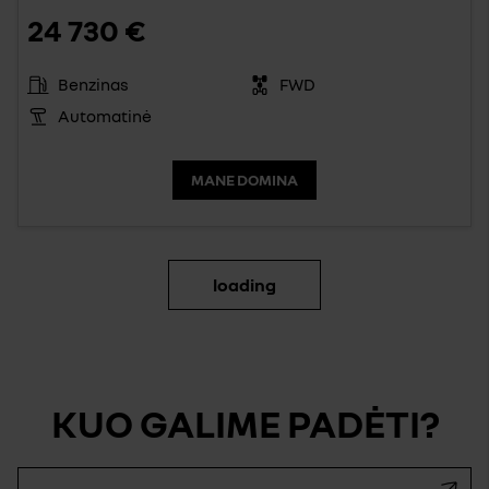
24 730 €
Benzinas
FWD
Automatinė
MANE DOMINA
loading
KUO GALIME PADĖTI?