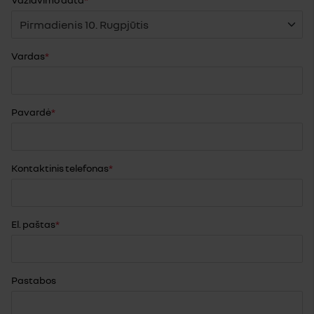
Vardas
Pavardė
Kontaktinis telefonas
El. paštas
Pastabos