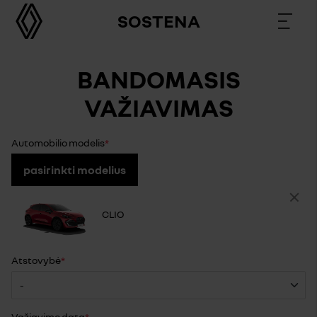
SOSTENA
BANDOMASIS
VAŽIAVIMAS
Automobilio modelis
pasirinkti modelius
CLIO
Atstovybė
Važiavimo data