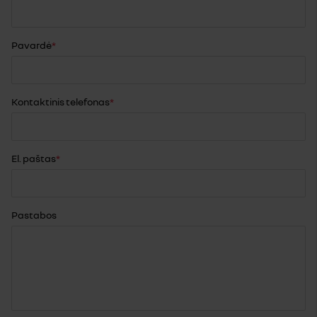
Pavardė
Kontaktinis telefonas
El. paštas
Pastabos