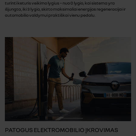
turinti keturis veikimo lygius – nuo 0 lygio, kai sistema yra
išjungta, iki 3 lygio, skirto maksimaliai energijos regeneracijai ir
automobilio valdymui praktiškai vienu pedalu.
PATOGUS ELEKTROMOBILIO ĮKROVIMAS