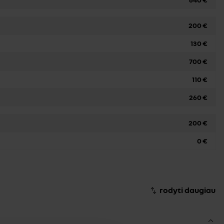
200 €
130 €
700 €
110 €
260 €
200 €
0 €