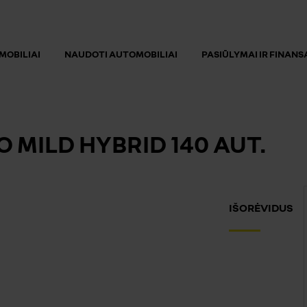
MOBILIAI
NAUDOTI AUTOMOBILIAI
PASIŪLYMAI IR FINAN
 MILD HYBRID 140 AUT.
IŠORĖ
VIDUS