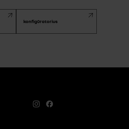
konfigūratorius
Instagram
FACEBOOK