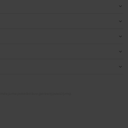
simės jums pateikti kuo geresnį pasiūlymą.