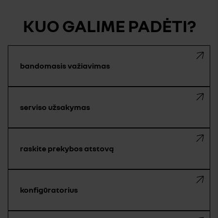
KUO GALIME PADĖTI?
bandomasis važiavimas
serviso užsakymas
raskite prekybos atstovą
konfigūratorius