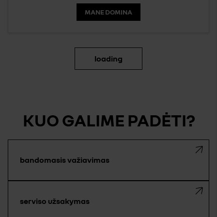
MANE DOMINA
loading
KUO GALIME PADĖTI?
bandomasis važiavimas
serviso užsakymas