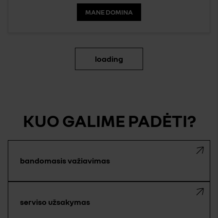
MANE DOMINA
loading
KUO GALIME PADĖTI?
bandomasis važiavimas
serviso užsakymas