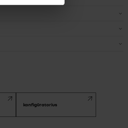
konfigūratorius