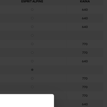
ESPRIT ALPINE
KAINA
640
a
Pasirenkama įranga
640
a
Pasirenkama įranga
640
a
Pasirenkama įranga
Pasirenkama įranga
770
a
Pasirenkama įranga
770
a
Pasirenkama įranga
640
a
Pasirenkama įranga
a
Standartinė įranga
770
a
Pasirenkama įranga
770
a
Pasirenkama įranga
770
a
Pasirenkama įranga
640
a
Pasirenkama įranga