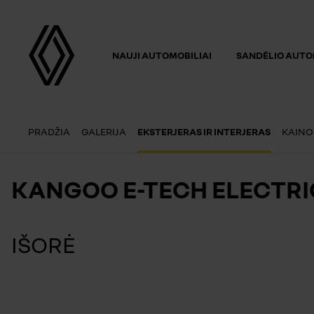
NAUJI AUTOMOBILIAI
SANDĖLIO AUTO
PRADŽIA
GALERIJA
EKSTERJERAS IR INTERJERAS
KAINO
KANGOO E-TECH ELECTRIC
IŠORĖ