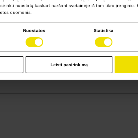
irinkti nuostatų kaskart naršant svetainėje iš tam tikro įrenginio. 
vietos duomenis.
Nuostatos
Statistika
Leisti pasirinkimą