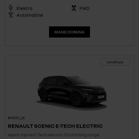
Elektra
FWD
Automatinė
MANE DOMINA
sandėlyje
#1520C_26
RENAULT SCENIC E-TECH ELECTRIC
esprit Alpine E-Tech electric 220AG long range