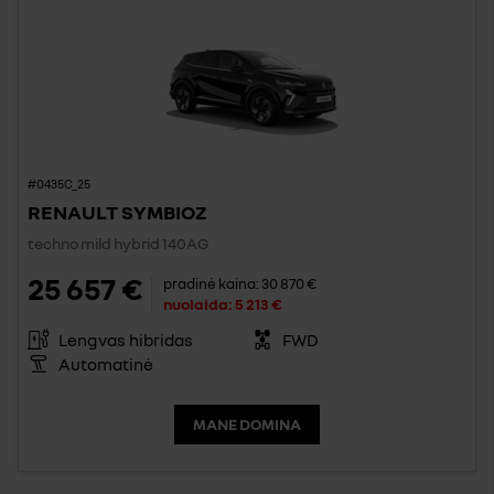
#0435C_25
RENAULT SYMBIOZ
techno mild hybrid 140AG
25 657 €
pradinė kaina:
30 870 €
nuolaida:
5 213 €
Lengvas hibridas
FWD
Automatinė
MANE DOMINA