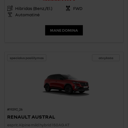
Hibridas (Benz./El.)
FWD
Automatinė
MANE DOMINA
specialus pasiūlymas
atvyksta
#1929C_26
RENAULT AUSTRAL
esprit Alpine mild hybrid 150AG AT