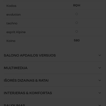
RQH
Pasirenkama įranga
Pasirenkama įranga
Pasirenkama įranga
580
SALONO APDAILOS VERSIJOS
MULTIMEDIJA
IŠORĖS DIZAINAS & RATAI
INTERJERAS & KOMFORTAS
SAUGUMAS