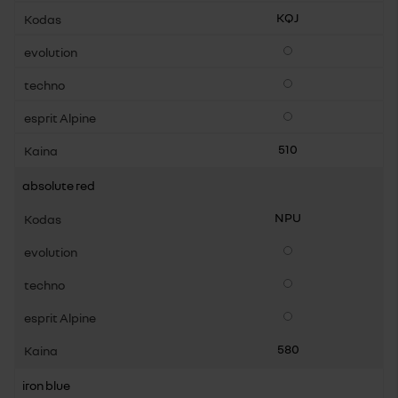
KQJ
Pasirenkama įranga
Pasirenkama įranga
Pasirenkama įranga
510
absolute red
NPU
Pasirenkama įranga
Pasirenkama įranga
Pasirenkama įranga
580
iron blue