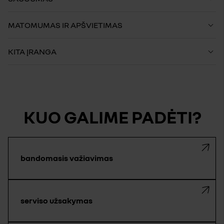
MATOMUMAS IR APŠVIETIMAS
KITA ĮRANGA
KUO GALIME PADĖTI?
bandomasis važiavimas
serviso užsakymas