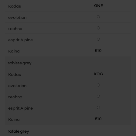
GNE
Pasirenkama įranga
Pasirenkama įranga
Pasirenkama įranga
510
schiste grey
KQG
Pasirenkama įranga
Pasirenkama įranga
Pasirenkama įranga
510
rafale grey